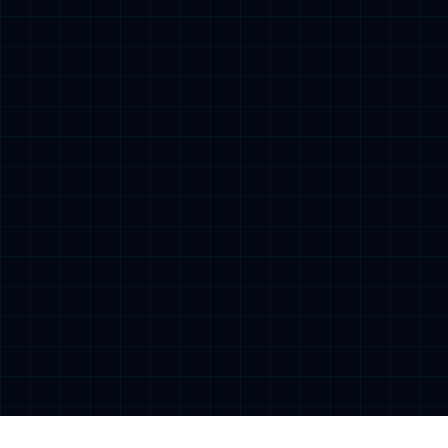
#
孔蒂
相关文章
两根老枪回归意甲，佛罗伦
阿森纳再添猛将，意甲霸主
萨免签39岁哲科，因莫比莱加
双杀转会市场，马竞尤文不手
盟博洛尼亚
软！
意甲媒体透露：普利希奇拒
意甲媒体透露：贾沙里可能
绝转会加盟利雅得胜利，他想
已经妥协，目前正在布鲁日集