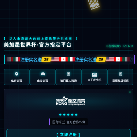
首页
›
意甲
›
内容详情
阿森纳再添猛将，意甲霸主双杀转会市场，马竞
尤文不手软！
admin
2025-07-19
4088