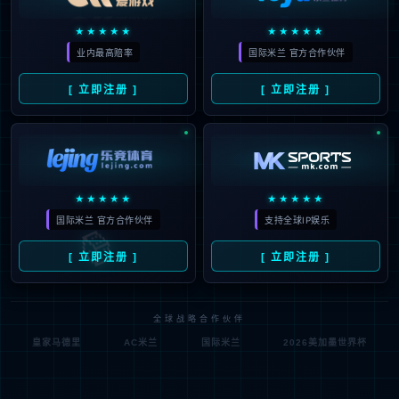
阿森纳：年轻化战略停不下来，后防再添新血
枪手这个夏天是真舍得花钱啊！
阿尔特塔的球队已经签了五个人了，最新加入的是巴
伦西亚的年轻后卫莫斯克拉。
这小伙子才21岁，在西甲踢得风生水起，速度快、防
守稳，关键是便宜——1500万欧加浮动，总价不到20
00万，这在现在的转会市场简直是白菜价。
不过，阿森纳球迷可能有点纠结：球队现在缺的是顶
级中锋，而不是边后卫。
虽然莫斯克拉确实是个好苗子，但球迷更希望看到的
是能直接提升锋线火力的引援。
毕竟上赛季争冠就差那么一口气，要是能来个靠谱的
射手，说不定真能跟曼城掰掰手腕。