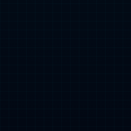
估计又得被球迷骂死。
英超Big6的军备竞赛：曼城、利物浦、切尔西都在憋
大招
虽然昨晚的主角是阿森纳，但别忘了英超其他豪门也
没闲着。
曼城已经在世俱杯上试用了新援赖因德斯和努里，瓜
迪奥拉的球队永远走在更新换代的前列。
利物浦更狠，弗林蓬和维尔茨已经到位，斯洛特这是
要延续克洛普的疯狂进攻风格。
切尔西和热刺也没落后，蓝军签了若昂-佩德罗和埃斯
特旺，热刺搞定了吉布斯-怀特和库杜斯。
现在英超的竞争已经卷到极致了，新赛季的争冠大
战，可能从转会窗就开始预热了。